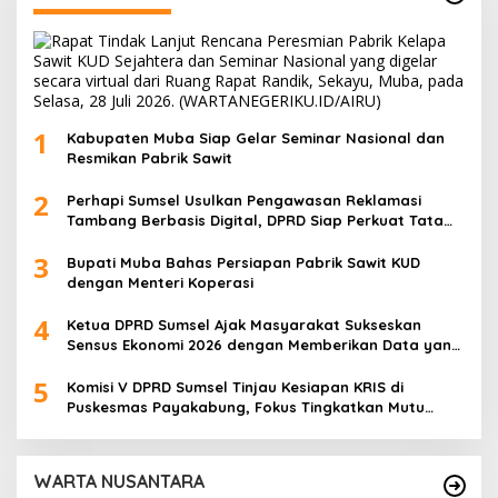
1
Kabupaten Muba Siap Gelar Seminar Nasional dan
Resmikan Pabrik Sawit
2
Perhapi Sumsel Usulkan Pengawasan Reklamasi
Tambang Berbasis Digital, DPRD Siap Perkuat Tata
Kelola Pertambangan
3
Bupati Muba Bahas Persiapan Pabrik Sawit KUD
dengan Menteri Koperasi
4
Ketua DPRD Sumsel Ajak Masyarakat Sukseskan
Sensus Ekonomi 2026 dengan Memberikan Data yang
Akurat
5
Komisi V DPRD Sumsel Tinjau Kesiapan KRIS di
Puskesmas Payakabung, Fokus Tingkatkan Mutu
Pelayanan Kesehatan
WARTA NUSANTARA