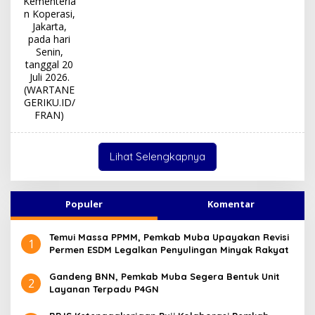
Lihat Selengkapnya
Populer
Komentar
Temui Massa PPMM, Pemkab Muba Upayakan Revisi
1
Permen ESDM Legalkan Penyulingan Minyak Rakyat
Gandeng BNN, Pemkab Muba Segera Bentuk Unit
2
Layanan Terpadu P4GN