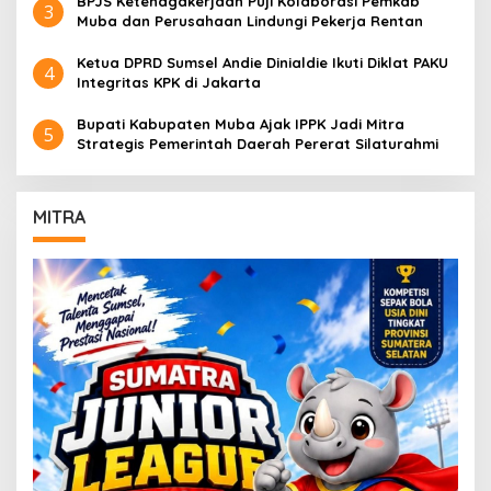
BPJS Ketenagakerjaan Puji Kolaborasi Pemkab
3
Muba dan Perusahaan Lindungi Pekerja Rentan
Ketua DPRD Sumsel Andie Dinialdie Ikuti Diklat PAKU
4
Integritas KPK di Jakarta
Bupati Kabupaten Muba Ajak IPPK Jadi Mitra
5
Strategis Pemerintah Daerah Pererat Silaturahmi
MITRA