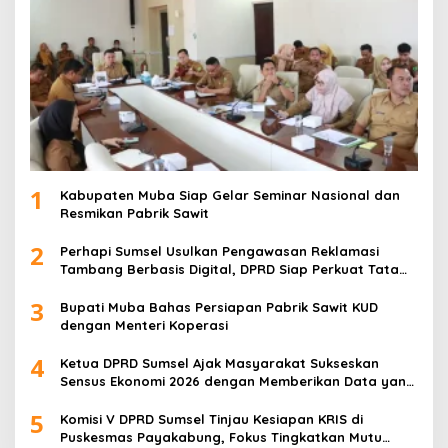
1
Kabupaten Muba Siap Gelar Seminar Nasional dan
Resmikan Pabrik Sawit
2
Perhapi Sumsel Usulkan Pengawasan Reklamasi
Tambang Berbasis Digital, DPRD Siap Perkuat Tata
Kelola Pertambangan
3
Bupati Muba Bahas Persiapan Pabrik Sawit KUD
dengan Menteri Koperasi
4
Ketua DPRD Sumsel Ajak Masyarakat Sukseskan
Sensus Ekonomi 2026 dengan Memberikan Data yang
Akurat
5
Komisi V DPRD Sumsel Tinjau Kesiapan KRIS di
Puskesmas Payakabung, Fokus Tingkatkan Mutu