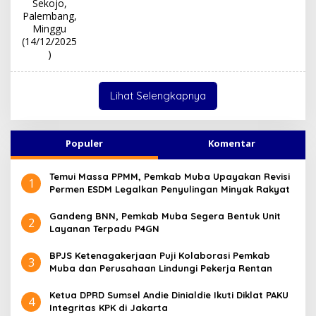
Lihat Selengkapnya
Populer
Komentar
Temui Massa PPMM, Pemkab Muba Upayakan Revisi
1
Permen ESDM Legalkan Penyulingan Minyak Rakyat
Gandeng BNN, Pemkab Muba Segera Bentuk Unit
2
Layanan Terpadu P4GN
BPJS Ketenagakerjaan Puji Kolaborasi Pemkab
3
Muba dan Perusahaan Lindungi Pekerja Rentan
Ketua DPRD Sumsel Andie Dinialdie Ikuti Diklat PAKU
4
Integritas KPK di Jakarta