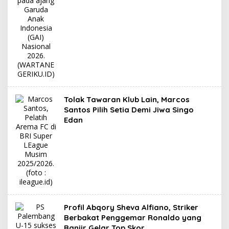
Tolak Tawaran Klub Lain, Marcos
Santos Pilih Setia Demi Jiwa Singo
Edan
Profil Abqory Sheva Alfiano, Striker
Berbakat Penggemar Ronaldo yang
Banjir Gelar Top Skor