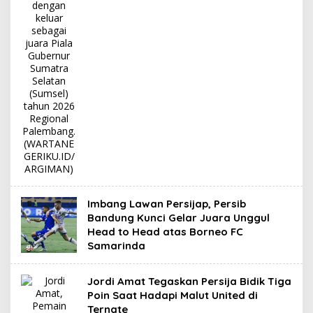
Imbang Lawan Persijap, Persib
Bandung Kunci Gelar Juara Unggul
Head to Head atas Borneo FC
Samarinda
Jordi Amat Tegaskan Persija Bidik Tiga
Poin Saat Hadapi Malut United di
Ternate