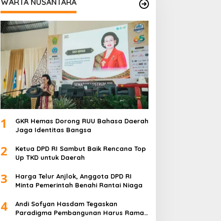
WARTA NUSANTARA
1
GKR Hemas Dorong RUU Bahasa Daerah
Jaga Identitas Bangsa
2
Ketua DPD RI Sambut Baik Rencana Top
Up TKD untuk Daerah
3
Harga Telur Anjlok, Anggota DPD RI
Minta Pemerintah Benahi Rantai Niaga
4
Andi Sofyan Hasdam Tegaskan
Paradigma Pembangunan Harus Ramah