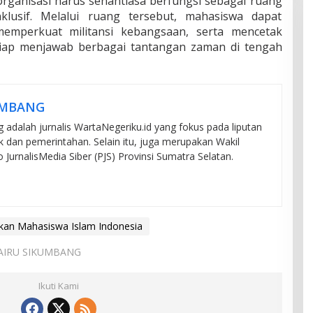
ganisasi harus senantiasa berfungsi sebagai ruang
klusif. Melalui ruang tersebut, mahasiswa dapat
emperkuat militansi kebangsaan, serta mencetak
siap menjawab berbagai tantangan zaman di tengah
UMBANG
 adalah jurnalis WartaNegeriku.id yang fokus pada liputan
tik dan pemerintahan. Selain itu, juga merupakan Wakil
JurnalisMedia Siber (PJS) Provinsi Sumatra Selatan.
kan Mahasiswa Islam Indonesia
: AIRU SIKUMBANG
Ikuti Kami