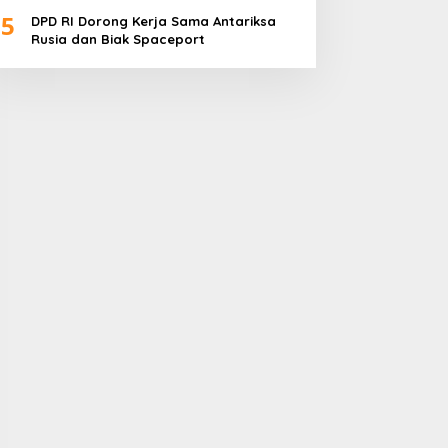
Daerah Kepulauan
5
DPD RI Dorong Kerja Sama Antariksa
Rusia dan Biak Spaceport