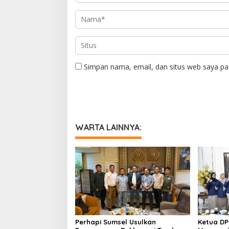
Simpan nama, email, dan situs web saya pa
WARTA LAINNYA:
Perhapi Sumsel Usulkan
Ketua DP