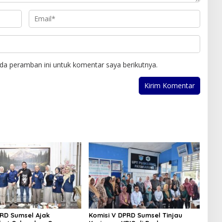
da peramban ini untuk komentar saya berikutnya.
RD Sumsel Ajak
Komisi V DPRD Sumsel Tinjau