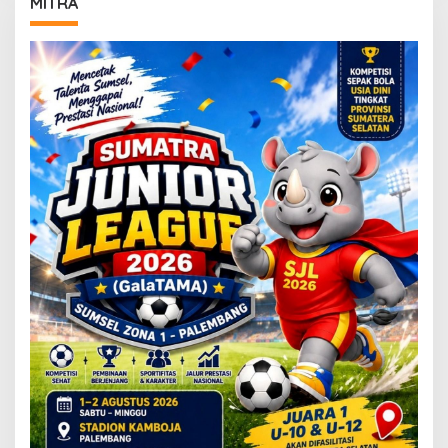
MITRA