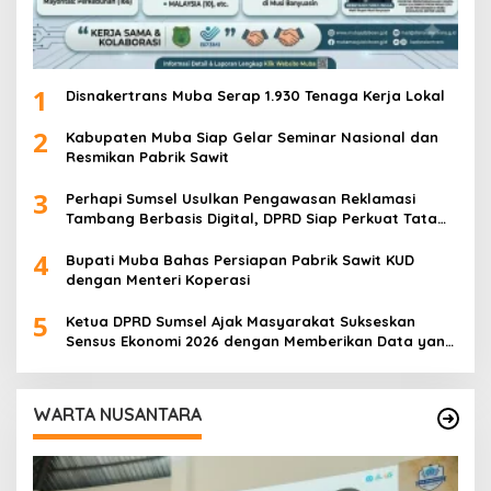
1
Disnakertrans Muba Serap 1.930 Tenaga Kerja Lokal
2
Kabupaten Muba Siap Gelar Seminar Nasional dan
Resmikan Pabrik Sawit
3
Perhapi Sumsel Usulkan Pengawasan Reklamasi
Tambang Berbasis Digital, DPRD Siap Perkuat Tata
Kelola Pertambangan
4
Bupati Muba Bahas Persiapan Pabrik Sawit KUD
dengan Menteri Koperasi
5
Ketua DPRD Sumsel Ajak Masyarakat Sukseskan
Sensus Ekonomi 2026 dengan Memberikan Data yang
Akurat
WARTA NUSANTARA