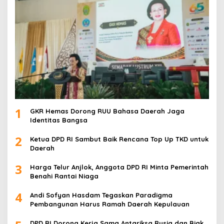
1
GKR Hemas Dorong RUU Bahasa Daerah Jaga
Identitas Bangsa
2
Ketua DPD RI Sambut Baik Rencana Top Up TKD untuk
Daerah
3
Harga Telur Anjlok, Anggota DPD RI Minta Pemerintah
Benahi Rantai Niaga
4
Andi Sofyan Hasdam Tegaskan Paradigma
Pembangunan Harus Ramah Daerah Kepulauan
DPD RI Dorong Kerja Sama Antariksa Rusia dan Biak