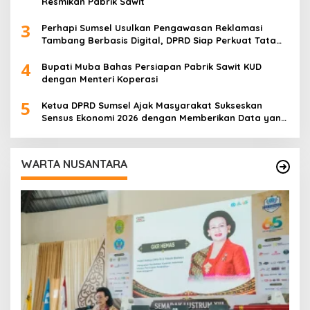
Resmikan Pabrik Sawit
3
Perhapi Sumsel Usulkan Pengawasan Reklamasi
Tambang Berbasis Digital, DPRD Siap Perkuat Tata
Kelola Pertambangan
4
Bupati Muba Bahas Persiapan Pabrik Sawit KUD
dengan Menteri Koperasi
5
Ketua DPRD Sumsel Ajak Masyarakat Sukseskan
Sensus Ekonomi 2026 dengan Memberikan Data yang
Akurat
WARTA NUSANTARA