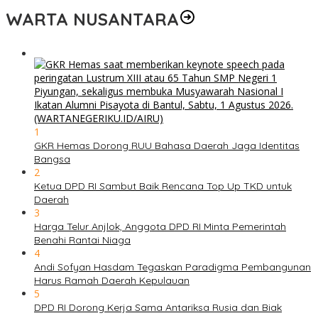
WARTA NUSANTARA
1
GKR Hemas Dorong RUU Bahasa Daerah Jaga Identitas
Bangsa
2
Ketua DPD RI Sambut Baik Rencana Top Up TKD untuk
Daerah
3
Harga Telur Anjlok, Anggota DPD RI Minta Pemerintah
Benahi Rantai Niaga
4
Andi Sofyan Hasdam Tegaskan Paradigma Pembangunan
Harus Ramah Daerah Kepulauan
5
DPD RI Dorong Kerja Sama Antariksa Rusia dan Biak