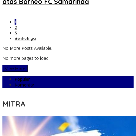
atas Borneo FC Samarinda
1
2
3
Berikutnya
No More Posts Available.
No more pages to load.
View More
Populer
Komentar
MITRA