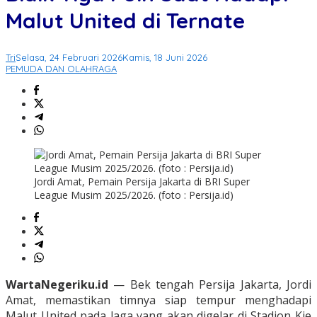
Malut United di Ternate
Tri
Selasa, 24 Februari 2026
Kamis, 18 Juni 2026
PEMUDA DAN OLAHRAGA
Jordi Amat, Pemain Persija Jakarta di BRI Super
League Musim 2025/2026. (foto : Persija.id)
WartaNegeriku.id
— Bek tengah Persija Jakarta, Jordi
Amat, memastikan timnya siap tempur menghadapi
Malut United pada laga yang akan digelar di Stadion Kie