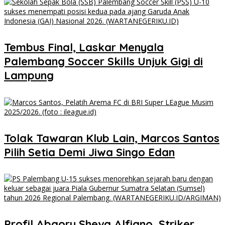
Tembus Final, Laskar Menyala
Palembang Soccer Skills Unjuk Gigi di
Lampung
Tolak Tawaran Klub Lain, Marcos Santos
Pilih Setia Demi Jiwa Singo Edan
Profil Abqory Sheva Alfiano, Striker