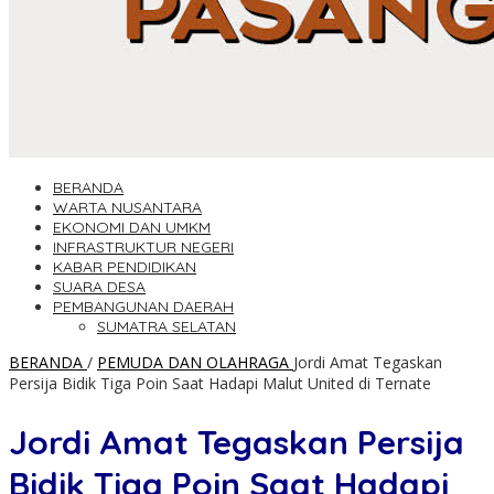
BERANDA
WARTA NUSANTARA
EKONOMI DAN UMKM
INFRASTRUKTUR NEGERI
KABAR PENDIDIKAN
SUARA DESA
PEMBANGUNAN DAERAH
SUMATRA SELATAN
BERANDA
/
PEMUDA DAN OLAHRAGA
Jordi Amat Tegaskan
Persija Bidik Tiga Poin Saat Hadapi Malut United di Ternate
Jordi Amat Tegaskan Persija
Bidik Tiga Poin Saat Hadapi