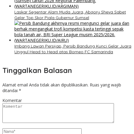
Laskar Segentar Alam Muda Juara, Abqory Sheva Sabet
Gelar Top Skor Piala Gubernur Sumsel
Imbang Lawan Persijap, Persib Bandung Kunci Gelar Juara
Unggul Head to Head atas Borneo FC Samarinda
Tinggalkan Balasan
Alamat email Anda tidak akan dipublikasikan.
Ruas yang wajib
ditandai
*
Komentar