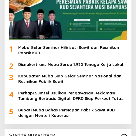
1
Muba Gelar Seminar Hilirisasi Sawit dan Resmikan
Pabrik KUD
2
Disnakertrans Muba Serap 1.930 Tenaga Kerja Lokal
3
Kabupaten Muba Siap Gelar Seminar Nasional dan
Resmikan Pabrik Sawit
4
Perhapi Sumsel Usulkan Pengawasan Reklamasi
Tambang Berbasis Digital, DPRD Siap Perkuat Tata
Kelola Pertambangan
5
Bupati Muba Bahas Persiapan Pabrik Sawit KUD
dengan Menteri Koperasi
WARTA NUSANTARA