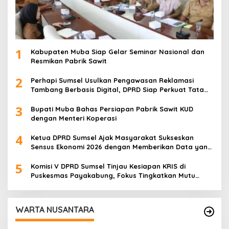
1
Kabupaten Muba Siap Gelar Seminar Nasional dan
Resmikan Pabrik Sawit
2
Perhapi Sumsel Usulkan Pengawasan Reklamasi
Tambang Berbasis Digital, DPRD Siap Perkuat Tata
Kelola Pertambangan
3
Bupati Muba Bahas Persiapan Pabrik Sawit KUD
dengan Menteri Koperasi
4
Ketua DPRD Sumsel Ajak Masyarakat Sukseskan
Sensus Ekonomi 2026 dengan Memberikan Data yang
Akurat
5
Komisi V DPRD Sumsel Tinjau Kesiapan KRIS di
Puskesmas Payakabung, Fokus Tingkatkan Mutu
Pelayanan Kesehatan
WARTA NUSANTARA