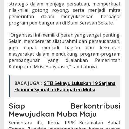
strategis dalam menjaga persatuan, memperkuat
nilai-nilai gotong royong, serta menjadi mitra
pemerintah dalam menyukseskan berbagai
program pembangunan di Bumi Serasan Sekate.
“Organisasi ini memiliki peran yang sangat penting.
Selain mempererat silaturahmi dan persaudaraan,
juga dapat menjadi bagian dari kekuatan
masyarakat dalam mendukung program-program
pembangunan yang dijalankan Pemerintah
Kabupaten Musi Banyuasin,” tambahnya.
BACA JUGA :
STEI Sekayu Luluskan 19 Sarjana
Ekonomi Syariah di Kabupaten Muba
Siap Berkontribusi
Mewujudkan Muba Maju
Sementara itu, Ketua IPPK Kecamatan Babat
Toman, Zubairin, mengungkapkan bahwa proses