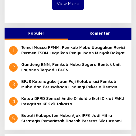
View More
Populer
Komentar
Temui Massa PPMM, Pemkab Muba Upayakan Revisi
1
Permen ESDM Legalkan Penyulingan Minyak Rakyat
Gandeng BNN, Pemkab Muba Segera Bentuk Unit
2
Layanan Terpadu P4GN
BPJS Ketenagakerjaan Puji Kolaborasi Pemkab
3
Muba dan Perusahaan Lindungi Pekerja Rentan
Ketua DPRD Sumsel Andie Dinialdie Ikuti Diklat PAKU
4
Integritas KPK di Jakarta
Bupati Kabupaten Muba Ajak IPPK Jadi Mitra
5
Strategis Pemerintah Daerah Pererat Silaturahmi