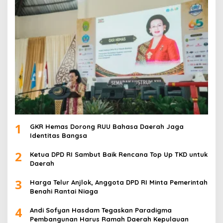
1
GKR Hemas Dorong RUU Bahasa Daerah Jaga
Identitas Bangsa
2
Ketua DPD RI Sambut Baik Rencana Top Up TKD untuk
Daerah
3
Harga Telur Anjlok, Anggota DPD RI Minta Pemerintah
Benahi Rantai Niaga
4
Andi Sofyan Hasdam Tegaskan Paradigma
Pembangunan Harus Ramah Daerah Kepulauan