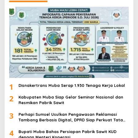
1
Disnakertrans Muba Serap 1.930 Tenaga Kerja Lokal
2
Kabupaten Muba Siap Gelar Seminar Nasional dan
Resmikan Pabrik Sawit
3
Perhapi Sumsel Usulkan Pengawasan Reklamasi
Tambang Berbasis Digital, DPRD Siap Perkuat Tata
Kelola Pertambangan
4
Bupati Muba Bahas Persiapan Pabrik Sawit KUD
dengan Menteri Koperasi