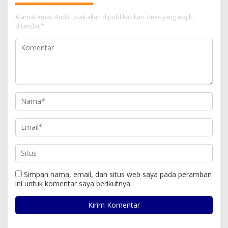
Alamat email Anda tidak akan dipublikasikan.
Ruas yang wajib
ditandai
*
Simpan nama, email, dan situs web saya pada peramban
ini untuk komentar saya berikutnya.