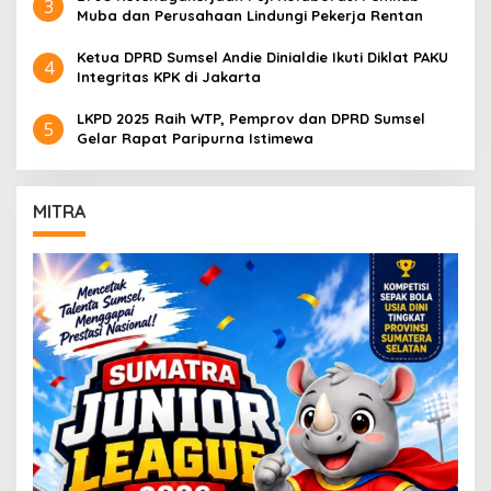
3
Muba dan Perusahaan Lindungi Pekerja Rentan
Ketua DPRD Sumsel Andie Dinialdie Ikuti Diklat PAKU
4
Integritas KPK di Jakarta
LKPD 2025 Raih WTP, Pemprov dan DPRD Sumsel
5
Gelar Rapat Paripurna Istimewa
MITRA