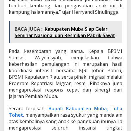
tumbuh kembang dan pengasuhan anak ini di
kampung halamannya,” ujar Herryandi Sinulingga.
BACA JUGA :
Kabupaten Muba Siap Gelar
Seminar Nasional dan Resmikan Pabrik Sawit
Pada kesempatan yang sama, Kepala BP3MI
Sumsel, Waydinsyah, menjelaskan bahwa
keberhasilan pemulangan ini merupakan hasil
koordinasi intensif bersama KJRI Johor Bahru,
BP3MI Kepulauan Riau, serta pihak Imigrasi melalui
Program Repatriasi Migran resmi. Pihaknya juga
mengapresiasi respons cepat dan sinergi dari
jajaran Pemkab Muba.
Secara terpisah,
Bupati Kabupaten Muba, Toha
Tohet
, menyampaikan rasa syukur yang mendalam
atas kembalinya sang anak ke pangkuan ibunya. Ia
mengapresiasi seluruh instansi tingkat