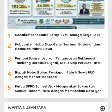
1
Disnakertrans Muba Serap 1.930 Tenaga Kerja Lokal
2
Kabupaten Muba Siap Gelar Seminar Nasional dan
Resmikan Pabrik Sawit
3
Perhapi Sumsel Usulkan Pengawasan Reklamasi
Tambang Berbasis Digital, DPRD Siap Perkuat Tata
Kelola Pertambangan
4
Bupati Muba Bahas Persiapan Pabrik Sawit KUD
dengan Menteri Koperasi
5
Ketua DPRD Sumsel Ajak Masyarakat Sukseskan
Sensus Ekonomi 2026 dengan Memberikan Data yang
Akurat
WARTA NUSANTARA