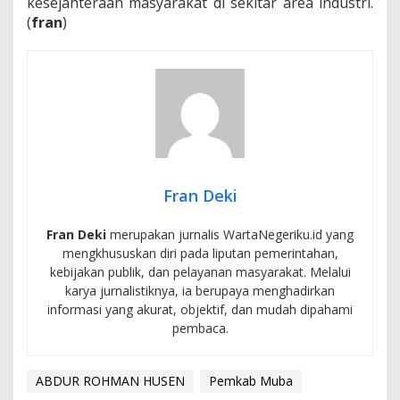
kesejahteraan masyarakat di sekitar area industri.
(
fran
)
Fran Deki
Fran Deki
merupakan jurnalis WartaNegeriku.id yang
mengkhususkan diri pada liputan pemerintahan,
kebijakan publik, dan pelayanan masyarakat. Melalui
karya jurnalistiknya, ia berupaya menghadirkan
informasi yang akurat, objektif, dan mudah dipahami
pembaca.
ABDUR ROHMAN HUSEN
Pemkab Muba