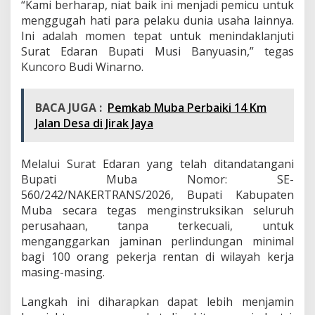
“Kami berharap, niat baik ini menjadi pemicu untuk
menggugah hati para pelaku dunia usaha lainnya.
Ini adalah momen tepat untuk menindaklanjuti
Surat Edaran Bupati Musi Banyuasin,” tegas
Kuncoro Budi Winarno.
BACA JUGA :
Pemkab Muba Perbaiki 14 Km
Jalan Desa di Jirak Jaya
Melalui Surat Edaran yang telah ditandatangani
Bupati Muba Nomor: SE-
560/242/NAKERTRANS/2026, Bupati Kabupaten
Muba secara tegas menginstruksikan seluruh
perusahaan, tanpa terkecuali, untuk
menganggarkan jaminan perlindungan minimal
bagi 100 orang pekerja rentan di wilayah kerja
masing-masing.
Langkah ini diharapkan dapat lebih menjamin