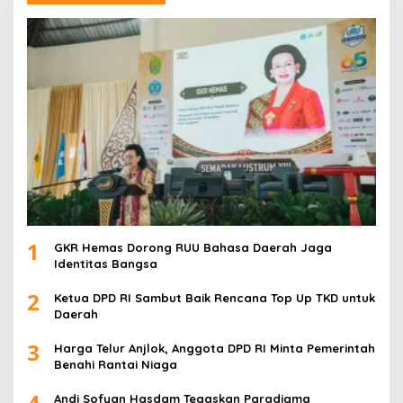
1
GKR Hemas Dorong RUU Bahasa Daerah Jaga
Identitas Bangsa
2
Ketua DPD RI Sambut Baik Rencana Top Up TKD untuk
Daerah
3
Harga Telur Anjlok, Anggota DPD RI Minta Pemerintah
Benahi Rantai Niaga
4
Andi Sofyan Hasdam Tegaskan Paradigma