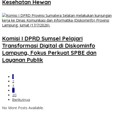
Kesehatan Hewan
Komisi I DPRD Sumsel Pelajari
Transformasi Digital di Diskominfo
Lampung, Fokus Perkuat SPBE dan
Layanan Publik
1
2
3
…
20
Berikutnya
No More Posts Available.