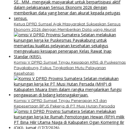
Ketua DPRD Sumsel Ajak Masyarakat Sukseskan Sensus
Ekonomi 2026 dengan Memberikan Data yang Akurat
Komisi V DPRD Sumsel Tinjau Kesiapan KRIS di Puskesmas
Payakabung, Fokus Tingkatkan Mutu Pelayanan
Kesehatan
Komisi V DPRD Sumsel Tinjau Penerapan K3 dan
Kepesertaan BPJS Pekerja di PT Musi Hutan Persada