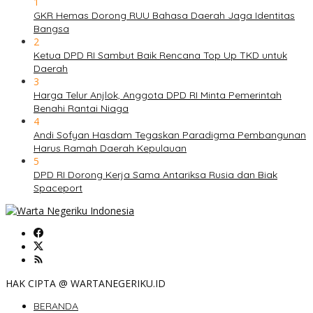
1
GKR Hemas Dorong RUU Bahasa Daerah Jaga Identitas
Bangsa
2
Ketua DPD RI Sambut Baik Rencana Top Up TKD untuk
Daerah
3
Harga Telur Anjlok, Anggota DPD RI Minta Pemerintah
Benahi Rantai Niaga
4
Andi Sofyan Hasdam Tegaskan Paradigma Pembangunan
Harus Ramah Daerah Kepulauan
5
DPD RI Dorong Kerja Sama Antariksa Rusia dan Biak
Spaceport
HAK CIPTA @ WARTANEGERIKU.ID
BERANDA