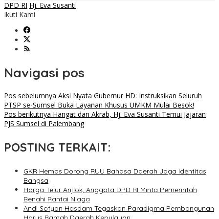
DPD RI
Hj. Eva Susanti
Ikuti Kami
Navigasi pos
Pos sebelumnya
Aksi Nyata Gubernur HD: Instruksikan Seluruh
PTSP se-Sumsel Buka Layanan Khusus UMKM Mulai Besok!
Pos berikutnya
Hangat dan Akrab, Hj. Eva Susanti Temui Jajaran
PJS Sumsel di Palembang
POSTING TERKAIT:
GKR Hemas Dorong RUU Bahasa Daerah Jaga Identitas
Bangsa
Harga Telur Anjlok, Anggota DPD RI Minta Pemerintah
Benahi Rantai Niaga
Andi Sofyan Hasdam Tegaskan Paradigma Pembangunan
Harus Ramah Daerah Kepulauan