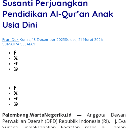
Susanti Perjuangkan
Pendidikan Al-Qur’an Anak
Usia Dini
Fran Deki
Kamis, 18 Desember 2025
Selasa, 31 Maret 2026
SUMATRA SELATAN
Palembang,WartaNegeriku.id —
Anggota Dewan
Perwakilan Daerah (DPD) Republik Indonesia (RI), Hj. Eva
Susanti, melaksanakan kegiatan reses di Taman