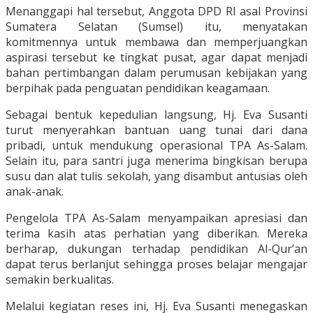
Menanggapi hal tersebut, Anggota DPD RI asal Provinsi
Sumatera Selatan (Sumsel) itu, menyatakan
komitmennya untuk membawa dan memperjuangkan
aspirasi tersebut ke tingkat pusat, agar dapat menjadi
bahan pertimbangan dalam perumusan kebijakan yang
berpihak pada penguatan pendidikan keagamaan.
Sebagai bentuk kepedulian langsung, Hj. Eva Susanti
turut menyerahkan bantuan uang tunai dari dana
pribadi, untuk mendukung operasional TPA As-Salam.
Selain itu, para santri juga menerima bingkisan berupa
susu dan alat tulis sekolah, yang disambut antusias oleh
anak-anak.
Pengelola TPA As-Salam menyampaikan apresiasi dan
terima kasih atas perhatian yang diberikan. Mereka
berharap, dukungan terhadap pendidikan Al-Qur’an
dapat terus berlanjut sehingga proses belajar mengajar
semakin berkualitas.
Melalui kegiatan reses ini, Hj. Eva Susanti menegaskan