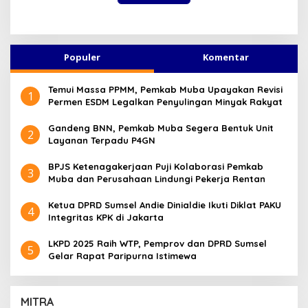
Populer
Komentar
Temui Massa PPMM, Pemkab Muba Upayakan Revisi
1
Permen ESDM Legalkan Penyulingan Minyak Rakyat
Gandeng BNN, Pemkab Muba Segera Bentuk Unit
2
Layanan Terpadu P4GN
BPJS Ketenagakerjaan Puji Kolaborasi Pemkab
3
Muba dan Perusahaan Lindungi Pekerja Rentan
Ketua DPRD Sumsel Andie Dinialdie Ikuti Diklat PAKU
4
Integritas KPK di Jakarta
LKPD 2025 Raih WTP, Pemprov dan DPRD Sumsel
5
Gelar Rapat Paripurna Istimewa
MITRA