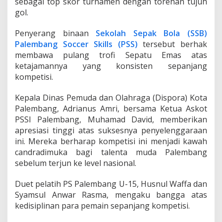
sebagai top skor turnamen dengan torehan tujuh
gol.
Penyerang binaan
Sekolah Sepak Bola (SSB)
Palembang Soccer Skills (PSS)
tersebut berhak
membawa pulang trofi Sepatu Emas atas
ketajamannya yang konsisten sepanjang
kompetisi.
Kepala Dinas Pemuda dan Olahraga (Dispora) Kota
Palembang, Adrianus Amri, bersama Ketua Askot
PSSI Palembang, Muhamad David, memberikan
apresiasi tinggi atas suksesnya penyelenggaraan
ini. Mereka berharap kompetisi ini menjadi kawah
candradimuka bagi talenta muda Palembang
sebelum terjun ke level nasional.
Duet pelatih PS Palembang U-15, Husnul Waffa dan
Syamsul Anwar Rasma, mengaku bangga atas
kedisiplinan para pemain sepanjang kompetisi.