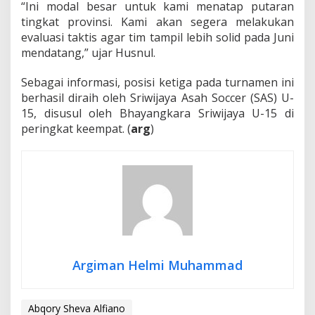
“Ini modal besar untuk kami menatap putaran
tingkat provinsi. Kami akan segera melakukan
evaluasi taktis agar tim tampil lebih solid pada Juni
mendatang,” ujar Husnul.
Sebagai informasi, posisi ketiga pada turnamen ini
berhasil diraih oleh Sriwijaya Asah Soccer (SAS) U-
15, disusul oleh Bhayangkara Sriwijaya U-15 di
peringkat keempat. (
arg
)
Argiman Helmi Muhammad
Abqory Sheva Alfiano