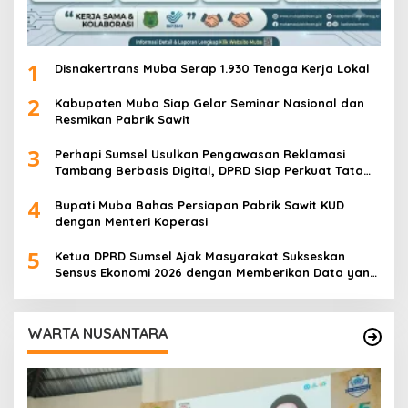
1
Disnakertrans Muba Serap 1.930 Tenaga Kerja Lokal
2
Kabupaten Muba Siap Gelar Seminar Nasional dan
Resmikan Pabrik Sawit
3
Perhapi Sumsel Usulkan Pengawasan Reklamasi
Tambang Berbasis Digital, DPRD Siap Perkuat Tata
Kelola Pertambangan
4
Bupati Muba Bahas Persiapan Pabrik Sawit KUD
dengan Menteri Koperasi
5
Ketua DPRD Sumsel Ajak Masyarakat Sukseskan
Sensus Ekonomi 2026 dengan Memberikan Data yang
Akurat
WARTA NUSANTARA