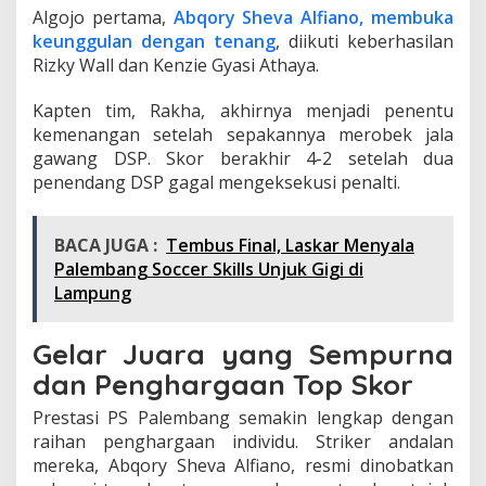
Algojo pertama,
Abqory Sheva Alfiano, membuka
keunggulan dengan tenang
, diikuti keberhasilan
Rizky Wall dan Kenzie Gyasi Athaya.
Kapten tim, Rakha, akhirnya menjadi penentu
kemenangan setelah sepakannya merobek jala
gawang DSP. Skor berakhir 4-2 setelah dua
penendang DSP gagal mengeksekusi penalti.
BACA JUGA :
Tembus Final, Laskar Menyala
Palembang Soccer Skills Unjuk Gigi di
Lampung
Gelar Juara yang Sempurna
dan Penghargaan Top Skor
Prestasi PS Palembang semakin lengkap dengan
raihan penghargaan individu. Striker andalan
mereka, Abqory Sheva Alfiano, resmi dinobatkan