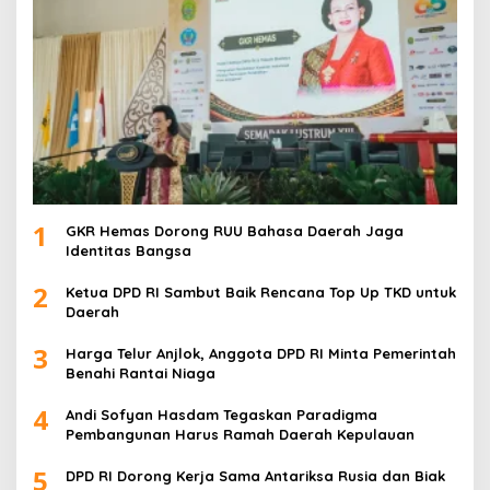
1
GKR Hemas Dorong RUU Bahasa Daerah Jaga
Identitas Bangsa
2
Ketua DPD RI Sambut Baik Rencana Top Up TKD untuk
Daerah
3
Harga Telur Anjlok, Anggota DPD RI Minta Pemerintah
Benahi Rantai Niaga
4
Andi Sofyan Hasdam Tegaskan Paradigma
Pembangunan Harus Ramah Daerah Kepulauan
5
DPD RI Dorong Kerja Sama Antariksa Rusia dan Biak