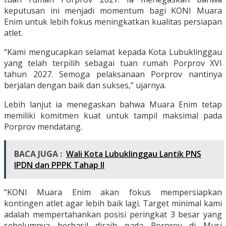
keputusan ini menjadi momentum bagi KONI Muara
Enim untuk lebih fokus meningkatkan kualitas persiapan
atlet.
“Kami mengucapkan selamat kepada Kota Lubuklinggau
yang telah terpilih sebagai tuan rumah Porprov XVI
tahun 2027. Semoga pelaksanaan Porprov nantinya
berjalan dengan baik dan sukses,” ujarnya.
Lebih lanjut ia menegaskan bahwa Muara Enim tetap
memiliki komitmen kuat untuk tampil maksimal pada
Porprov mendatang.
BACA JUGA :
Wali Kota Lubuklinggau Lantik PNS
IPDN dan PPPK Tahap II
“KONI Muara Enim akan fokus mempersiapkan
kontingen atlet agar lebih baik lagi. Target minimal kami
adalah mempertahankan posisi peringkat 3 besar yang
sebelumnya berhasil diraih pada Porprov di Musi