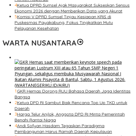
4
Ketua DPRD Sumsel Ajak Masyarakat Sukseskan Sensus
Ekonomi 2026 dengan Memberikan Data yang Akurat
5
Komisi V DPRD Sumsel Tinjau Kesiapan KRIS di
Puskesmas Payakabung, Fokus Tingkatkan Mutu
Pelayanan Kesehatan
WARTA NUSANTARA
1
GKR Hemas Dorong RUU Bahasa Daerah Jaga Identitas
Bangsa
2
Ketua DPD RI Sambut Baik Rencana Top Up TKD untuk
Daerah
3
Harga Telur Anjlok, Anggota DPD RI Minta Pemerintah
Benahi Rantai Niaga
4
Andi Sofyan Hasdam Tegaskan Paradigma
Pembangunan Harus Ramah Daerah Kepulauan