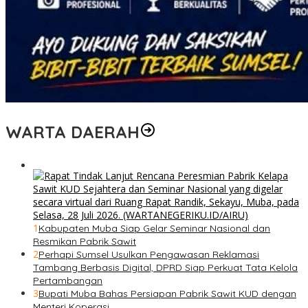
WARTA DAERAH
1
Kabupaten Muba Siap Gelar Seminar Nasional dan
Resmikan Pabrik Sawit
2
Perhapi Sumsel Usulkan Pengawasan Reklamasi
Tambang Berbasis Digital, DPRD Siap Perkuat Tata Kelola
Pertambangan
3
Bupati Muba Bahas Persiapan Pabrik Sawit KUD dengan
Menteri Koperasi