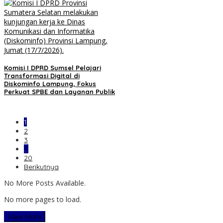
Komisi I DPRD Sumsel Pelajari
Transformasi Digital di
Diskominfo Lampung, Fokus
Perkuat SPBE dan Layanan Publik
1
2
3
…
20
Berikutnya
No More Posts Available.
No more pages to load.
View More