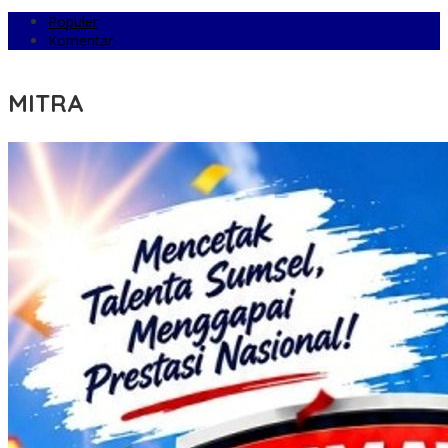
Populer
Komentar
MITRA