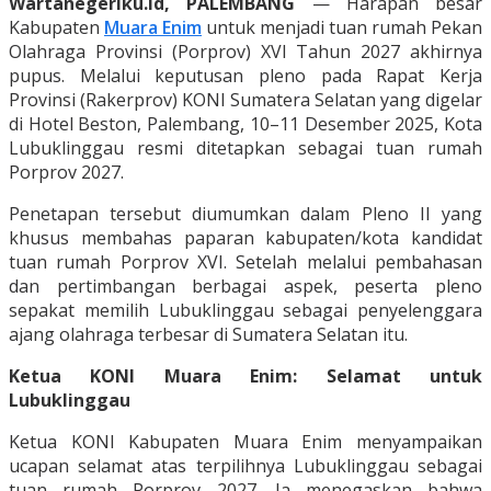
Wartanegeriku.id, PALEMBANG
— Harapan besar
Kabupaten
Muara Enim
untuk menjadi tuan rumah Pekan
Olahraga Provinsi (Porprov) XVI Tahun 2027 akhirnya
pupus. Melalui keputusan pleno pada Rapat Kerja
Provinsi (Rakerprov) KONI Sumatera Selatan yang digelar
di Hotel Beston, Palembang, 10–11 Desember 2025, Kota
Lubuklinggau resmi ditetapkan sebagai tuan rumah
Porprov 2027.
Penetapan tersebut diumumkan dalam Pleno II yang
khusus membahas paparan kabupaten/kota kandidat
tuan rumah Porprov XVI. Setelah melalui pembahasan
dan pertimbangan berbagai aspek, peserta pleno
sepakat memilih Lubuklinggau sebagai penyelenggara
ajang olahraga terbesar di Sumatera Selatan itu.
Ketua KONI Muara Enim: Selamat untuk
Lubuklinggau
Ketua KONI Kabupaten Muara Enim menyampaikan
ucapan selamat atas terpilihnya Lubuklinggau sebagai
tuan rumah Porprov 2027. Ia menegaskan bahwa