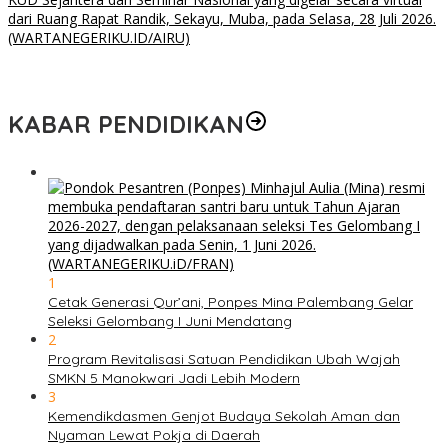
Kabupaten Muba Siap Gelar Seminar Nasional dan Resmikan
Pabrik Sawit
KABAR PENDIDIKAN
1
Cetak Generasi Qur’ani, Ponpes Mina Palembang Gelar
Seleksi Gelombang I Juni Mendatang
2
Program Revitalisasi Satuan Pendidikan Ubah Wajah
SMKN 5 Manokwari Jadi Lebih Modern
3
Kemendikdasmen Genjot Budaya Sekolah Aman dan
Nyaman Lewat Pokja di Daerah