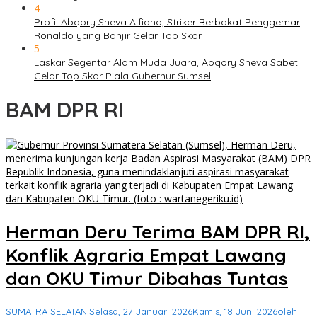
4
Profil Abqory Sheva Alfiano, Striker Berbakat Penggemar
Ronaldo yang Banjir Gelar Top Skor
5
Laskar Segentar Alam Muda Juara, Abqory Sheva Sabet
Gelar Top Skor Piala Gubernur Sumsel
BAM DPR RI
Herman Deru Terima BAM DPR RI,
Konflik Agraria Empat Lawang
dan OKU Timur Dibahas Tuntas
SUMATRA SELATAN
|
Selasa, 27 Januari 2026
Kamis, 18 Juni 2026
oleh