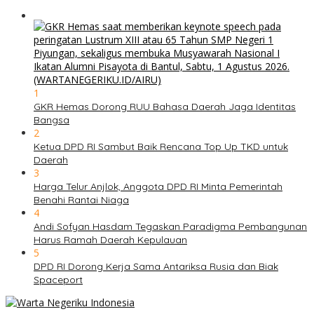
1
GKR Hemas Dorong RUU Bahasa Daerah Jaga Identitas
Bangsa
2
Ketua DPD RI Sambut Baik Rencana Top Up TKD untuk
Daerah
3
Harga Telur Anjlok, Anggota DPD RI Minta Pemerintah
Benahi Rantai Niaga
4
Andi Sofyan Hasdam Tegaskan Paradigma Pembangunan
Harus Ramah Daerah Kepulauan
5
DPD RI Dorong Kerja Sama Antariksa Rusia dan Biak
Spaceport