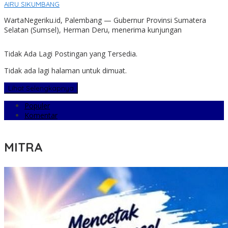
AIRU SIKUMBANG
WartaNegeriku.id, Palembang — Gubernur Provinsi Sumatera
Selatan (Sumsel), Herman Deru, menerima kunjungan
Tidak Ada Lagi Postingan yang Tersedia.
Tidak ada lagi halaman untuk dimuat.
Lihat Selengkapnya
Populer
Komentar
MITRA