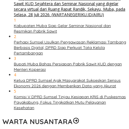
1
Kabupaten Muba Siap Gelar Seminar Nasional dan
Resmikan Pabrik Sawit
2
Perhapi Sumsel Usulkan Pengawasan Reklamasi Tambang
Berbasis Digital, DPRD Siap Perkuat Tata Kelola
Pertambangan
3
Bupati Muba Bahas Persiapan Pabrik Sawit KUD dengan
Menteri Koperasi
4
Ketua DPRD Sumsel Ajak Masyarakat Sukseskan Sensus
Ekonomi 2026 dengan Memberikan Data yang Akurat
5
Komisi V DPRD Sumsel Tinjau Kesiapan KRIS di Puskesmas
Payakabung, Fokus Tingkatkan Mutu Pelayanan
Kesehatan
WARTA NUSANTARA