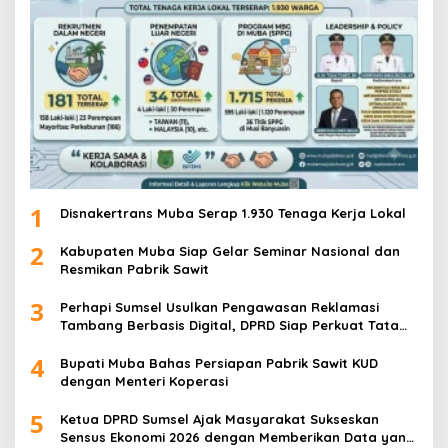
1
Disnakertrans Muba Serap 1.930 Tenaga Kerja Lokal
2
Kabupaten Muba Siap Gelar Seminar Nasional dan
Resmikan Pabrik Sawit
3
Perhapi Sumsel Usulkan Pengawasan Reklamasi
Tambang Berbasis Digital, DPRD Siap Perkuat Tata
Kelola Pertambangan
4
Bupati Muba Bahas Persiapan Pabrik Sawit KUD
dengan Menteri Koperasi
5
Ketua DPRD Sumsel Ajak Masyarakat Sukseskan
Sensus Ekonomi 2026 dengan Memberikan Data yang