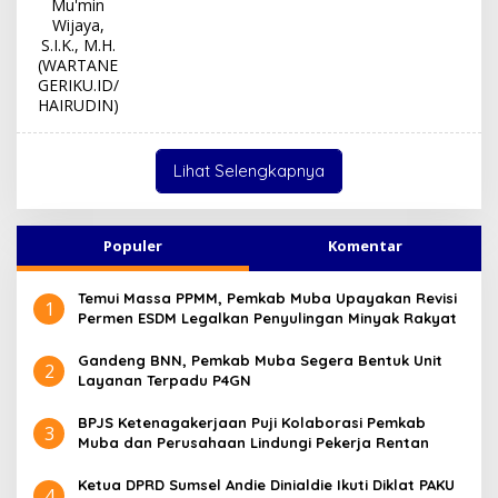
Lihat Selengkapnya
Populer
Komentar
Temui Massa PPMM, Pemkab Muba Upayakan Revisi
1
Permen ESDM Legalkan Penyulingan Minyak Rakyat
Gandeng BNN, Pemkab Muba Segera Bentuk Unit
2
Layanan Terpadu P4GN
BPJS Ketenagakerjaan Puji Kolaborasi Pemkab
3
Muba dan Perusahaan Lindungi Pekerja Rentan
Ketua DPRD Sumsel Andie Dinialdie Ikuti Diklat PAKU
4