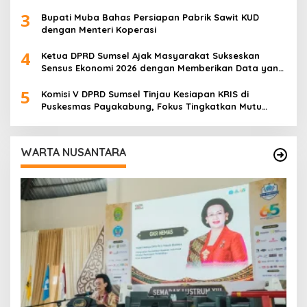
Kelola Pertambangan
3
Bupati Muba Bahas Persiapan Pabrik Sawit KUD
dengan Menteri Koperasi
4
Ketua DPRD Sumsel Ajak Masyarakat Sukseskan
Sensus Ekonomi 2026 dengan Memberikan Data yang
Akurat
5
Komisi V DPRD Sumsel Tinjau Kesiapan KRIS di
Puskesmas Payakabung, Fokus Tingkatkan Mutu
Pelayanan Kesehatan
WARTA NUSANTARA