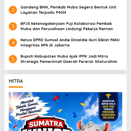
Gandeng BNN, Pemkab Muba Segera Bentuk Unit
2
Layanan Terpadu P4GN
BPJS Ketenagakerjaan Puji Kolaborasi Pemkab
3
Muba dan Perusahaan Lindungi Pekerja Rentan
Ketua DPRD Sumsel Andie Dinialdie Ikuti Diklat PAKU
4
Integritas KPK di Jakarta
Bupati Kabupaten Muba Ajak IPPK Jadi Mitra
5
Strategis Pemerintah Daerah Pererat Silaturahmi
MITRA