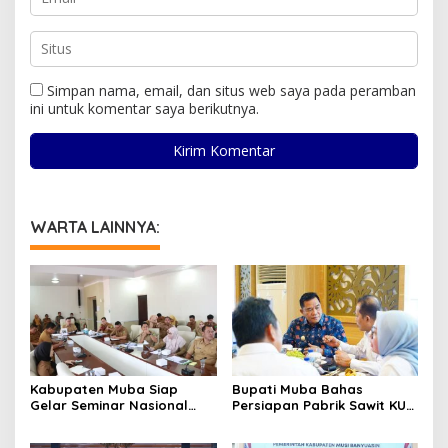
Simpan nama, email, dan situs web saya pada peramban
ini untuk komentar saya berikutnya.
WARTA LAINNYA:
Kabupaten Muba Siap
Bupati Muba Bahas
Gelar Seminar Nasional
Persiapan Pabrik Sawit KUD
dan Resmikan Pabrik Sawit
dengan Menteri Koperasi