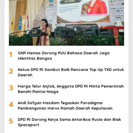
1
GKR Hemas Dorong RUU Bahasa Daerah Jaga
Identitas Bangsa
2
Ketua DPD RI Sambut Baik Rencana Top Up TKD untuk
Daerah
3
Harga Telur Anjlok, Anggota DPD RI Minta Pemerintah
Benahi Rantai Niaga
4
Andi Sofyan Hasdam Tegaskan Paradigma
Pembangunan Harus Ramah Daerah Kepulauan
5
DPD RI Dorong Kerja Sama Antariksa Rusia dan Biak
Spaceport