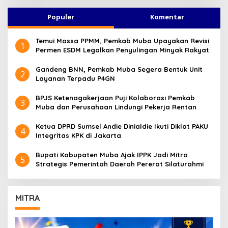
Populer
Komentar
Temui Massa PPMM, Pemkab Muba Upayakan Revisi
1
Permen ESDM Legalkan Penyulingan Minyak Rakyat
Gandeng BNN, Pemkab Muba Segera Bentuk Unit
2
Layanan Terpadu P4GN
BPJS Ketenagakerjaan Puji Kolaborasi Pemkab
3
Muba dan Perusahaan Lindungi Pekerja Rentan
Ketua DPRD Sumsel Andie Dinialdie Ikuti Diklat PAKU
4
Integritas KPK di Jakarta
Bupati Kabupaten Muba Ajak IPPK Jadi Mitra
5
Strategis Pemerintah Daerah Pererat Silaturahmi
MITRA