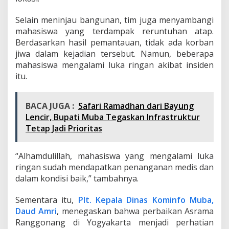
g
a
Selain meninjau bangunan, tim juga menyambangi
n
mahasiswa yang terdampak reruntuhan atap.
Berdasarkan hasil pemantauan, tidak ada korban
jiwa dalam kejadian tersebut. Namun, beberapa
mahasiswa mengalami luka ringan akibat insiden
itu.
BACA JUGA :
Safari Ramadhan dari Bayung
Lencir, Bupati Muba Tegaskan Infrastruktur
Tetap Jadi Prioritas
“Alhamdulillah, mahasiswa yang mengalami luka
ringan sudah mendapatkan penanganan medis dan
dalam kondisi baik,” tambahnya.
Sementara itu,
Plt. Kepala Dinas Kominfo Muba,
Daud Amri
, menegaskan bahwa perbaikan Asrama
Ranggonang di Yogyakarta menjadi perhatian