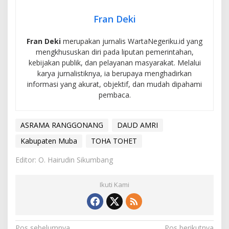
Fran Deki
Fran Deki
merupakan jurnalis WartaNegeriku.id yang
mengkhususkan diri pada liputan pemerintahan,
kebijakan publik, dan pelayanan masyarakat. Melalui
karya jurnalistiknya, ia berupaya menghadirkan
informasi yang akurat, objektif, dan mudah dipahami
pembaca.
ASRAMA RANGGONANG
DAUD AMRI
Kabupaten Muba
TOHA TOHET
Editor: O. Hairudin Sikumbang
Ikuti Kami
Pos sebelumnya
Pos berikutnya