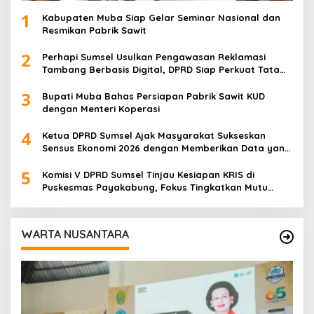
1
Kabupaten Muba Siap Gelar Seminar Nasional dan
Resmikan Pabrik Sawit
2
Perhapi Sumsel Usulkan Pengawasan Reklamasi
Tambang Berbasis Digital, DPRD Siap Perkuat Tata
Kelola Pertambangan
3
Bupati Muba Bahas Persiapan Pabrik Sawit KUD
dengan Menteri Koperasi
4
Ketua DPRD Sumsel Ajak Masyarakat Sukseskan
Sensus Ekonomi 2026 dengan Memberikan Data yang
Akurat
5
Komisi V DPRD Sumsel Tinjau Kesiapan KRIS di
Puskesmas Payakabung, Fokus Tingkatkan Mutu
Pelayanan Kesehatan
WARTA NUSANTARA