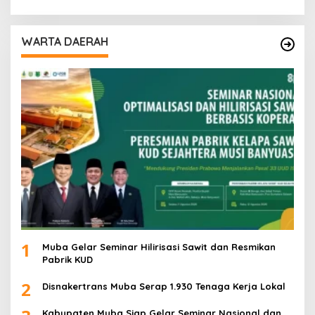
WARTA DAERAH
1
Muba Gelar Seminar Hilirisasi Sawit dan Resmikan
Pabrik KUD
2
Disnakertrans Muba Serap 1.930 Tenaga Kerja Lokal
Kabupaten Muba Siap Gelar Seminar Nasional dan