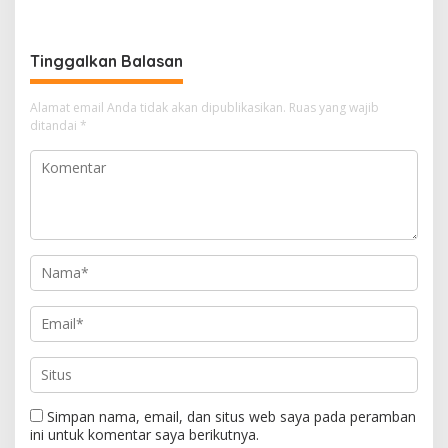
Tinggalkan Balasan
Alamat email Anda tidak akan dipublikasikan.
Ruas yang wajib
ditandai
*
Simpan nama, email, dan situs web saya pada peramban
ini untuk komentar saya berikutnya.