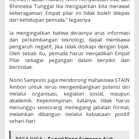
Bhinneka Tunggal Ika mengajarkan kita merawat
keberagaman. Empat pilar ini tidak boleh dilepas
dari kehidupan pemuda,” tegasnya.
Ia mengingatkan bahwa derasnya arus informasi
dan perkembangan teknologi, dapat membawa
pengaruh negatif, jika tidak disikapi dengan bijak.
Oleh sebab itu, pemuda harus menjadikan Empat
Pilar sebagai pegangan dalam berpikir dan
bertindak.
Nono Sampono juga mendorong mahasiswa STAIN
Ambon untuk terus mengembangkan potensi diri
melalui organisasi, kegiatan sosial, maupun
akademik. Kepemimpinan, katanya, tidak harus
menunggu seseorang memegang jabatan formal,
melainkan dibangun melalui kebiasaan positif
sehari-hari.