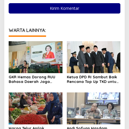
WARTA LAINNYA:
GKR Hemas Dorong RUU
Ketua DPD RI Sambut Baik
Bahasa Daerah Jaga
Rencana Top Up TKD untuk
Identitas Bangsa
Daerah
Harga Telur Anjlok,
Andi Sofyan Hasdam