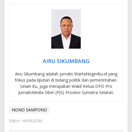
AIRU SIKUMBANG
Airu Sikumbang adalah jurnalis WartaNegeriku.id yang
fokus pada liputan di bidang politik dan pemerintahan.
Selain itu, juga merupakan Wakil Ketua DPD Pro
JurnalisMedia Siber (PJS) Provinsi Sumatra Selatan.
NONO SAMPONO
Editor: HAIRUDIN