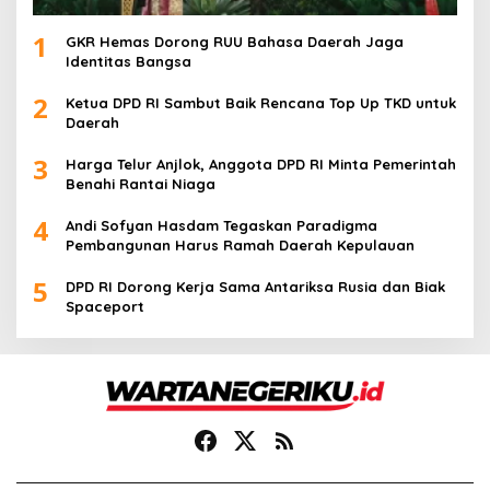
1
GKR Hemas Dorong RUU Bahasa Daerah Jaga
Identitas Bangsa
2
Ketua DPD RI Sambut Baik Rencana Top Up TKD untuk
Daerah
3
Harga Telur Anjlok, Anggota DPD RI Minta Pemerintah
Benahi Rantai Niaga
4
Andi Sofyan Hasdam Tegaskan Paradigma
Pembangunan Harus Ramah Daerah Kepulauan
5
DPD RI Dorong Kerja Sama Antariksa Rusia dan Biak
Spaceport