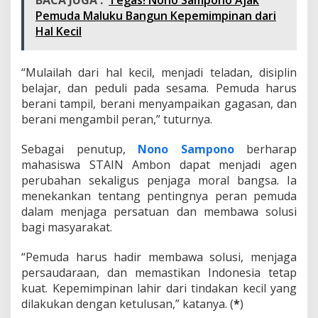
BACA JUGA :
Tegas! Nono Sampono Ajak
Pemuda Maluku Bangun Kepemimpinan dari
Hal Kecil
“Mulailah dari hal kecil, menjadi teladan, disiplin
belajar, dan peduli pada sesama. Pemuda harus
berani tampil, berani menyampaikan gagasan, dan
berani mengambil peran,” tuturnya.
Sebagai penutup,
Nono Sampono
berharap
mahasiswa STAIN Ambon dapat menjadi agen
perubahan sekaligus penjaga moral bangsa. Ia
menekankan tentang pentingnya peran pemuda
dalam menjaga persatuan dan membawa solusi
bagi masyarakat.
“Pemuda harus hadir membawa solusi, menjaga
persaudaraan, dan memastikan Indonesia tetap
kuat. Kepemimpinan lahir dari tindakan kecil yang
dilakukan dengan ketulusan,” katanya. (
*
)