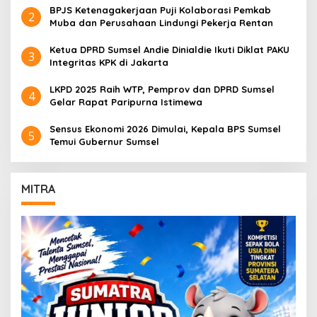
BPJS Ketenagakerjaan Puji Kolaborasi Pemkab
2
Muba dan Perusahaan Lindungi Pekerja Rentan
Ketua DPRD Sumsel Andie Dinialdie Ikuti Diklat PAKU
3
Integritas KPK di Jakarta
LKPD 2025 Raih WTP, Pemprov dan DPRD Sumsel
4
Gelar Rapat Paripurna Istimewa
Sensus Ekonomi 2026 Dimulai, Kepala BPS Sumsel
5
Temui Gubernur Sumsel
MITRA