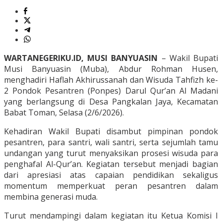
WARTANEGERIKU.ID, MUSI BANYUASIN
– Wakil Bupati
Musi Banyuasin (Muba), Abdur Rohman Husen,
menghadiri Haflah Akhirussanah dan Wisuda Tahfizh ke-
2 Pondok Pesantren (Ponpes) Darul Qur’an Al Madani
yang berlangsung di Desa Pangkalan Jaya, Kecamatan
Babat Toman, Selasa (2/6/2026).
Kehadiran Wakil Bupati disambut pimpinan pondok
pesantren, para santri, wali santri, serta sejumlah tamu
undangan yang turut menyaksikan prosesi wisuda para
penghafal Al-Qur’an. Kegiatan tersebut menjadi bagian
dari apresiasi atas capaian pendidikan sekaligus
momentum memperkuat peran pesantren dalam
membina generasi muda.
Turut mendampingi dalam kegiatan itu Ketua Komisi I