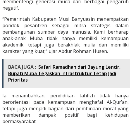
membentengi generasi muda dari berbagai pengaruh
negatif.
“Pemerintah Kabupaten Musi Banyuasin menempatkan
pondok pesantren sebagai mitra strategis dalam
pembangunan sumber daya manusia. Kami berharap
anak-anak Muba tidak hanya memiliki kemampuan
akademik, tetapi juga berakhlak mulia dan memiliki
karakter yang kuat,” ujar Abdur Rohman Husen.
BACA JUGA :
Safari Ramadhan dari Bayung Lencir,
Bupati Muba Tegaskan Infrastruktur Tetap Jadi
Prioritas
Ia menambahkan, pendidikan tahfizh tidak hanya
berorientasi pada kemampuan menghafal Al-Qur’an,
tetapi juga menjadi bagian dari pembinaan moral yang
memberikan dampak positif bagi kehidupan
bermasyarakat.