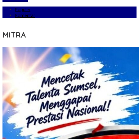
Populer
Komentar
MITRA