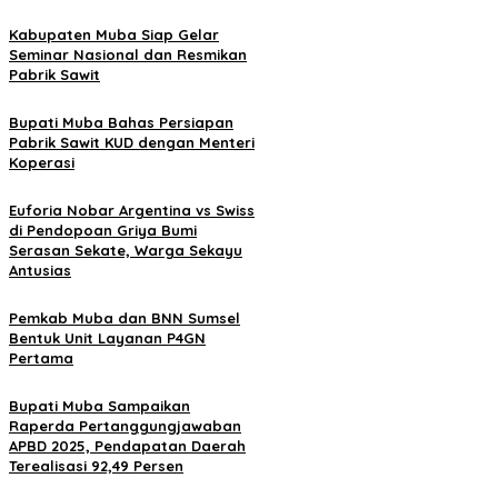
Kabupaten Muba Siap Gelar
Seminar Nasional dan Resmikan
Pabrik Sawit
Bupati Muba Bahas Persiapan
Pabrik Sawit KUD dengan Menteri
Koperasi
Euforia Nobar Argentina vs Swiss
di Pendopoan Griya Bumi
Serasan Sekate, Warga Sekayu
Antusias
Pemkab Muba dan BNN Sumsel
Bentuk Unit Layanan P4GN
Pertama
Bupati Muba Sampaikan
Raperda Pertanggungjawaban
APBD 2025, Pendapatan Daerah
Terealisasi 92,49 Persen