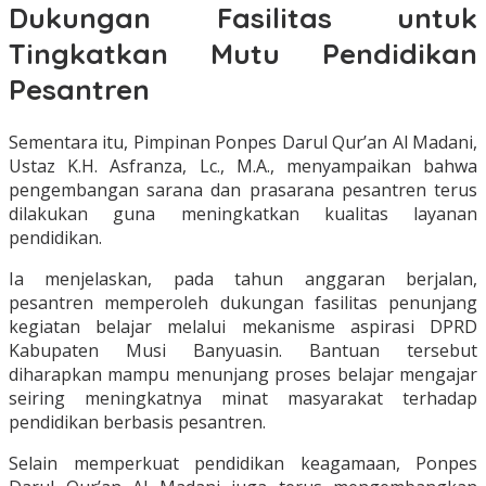
Dukungan Fasilitas untuk
Tingkatkan Mutu Pendidikan
Pesantren
Sementara itu, Pimpinan Ponpes Darul Qur’an Al Madani,
Ustaz K.H. Asfranza, Lc., M.A., menyampaikan bahwa
pengembangan sarana dan prasarana pesantren terus
dilakukan guna meningkatkan kualitas layanan
pendidikan.
Ia menjelaskan, pada tahun anggaran berjalan,
pesantren memperoleh dukungan fasilitas penunjang
kegiatan belajar melalui mekanisme aspirasi DPRD
Kabupaten Musi Banyuasin. Bantuan tersebut
diharapkan mampu menunjang proses belajar mengajar
seiring meningkatnya minat masyarakat terhadap
pendidikan berbasis pesantren.
Selain memperkuat pendidikan keagamaan, Ponpes