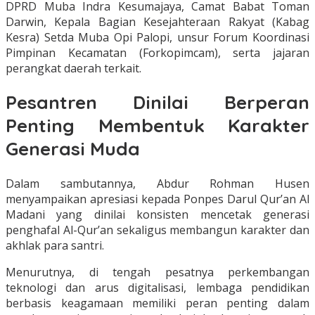
DPRD Muba Indra Kesumajaya, Camat Babat Toman
Darwin, Kepala Bagian Kesejahteraan Rakyat (Kabag
Kesra) Setda Muba Opi Palopi, unsur Forum Koordinasi
Pimpinan Kecamatan (Forkopimcam), serta jajaran
perangkat daerah terkait.
Pesantren Dinilai Berperan
Penting Membentuk Karakter
Generasi Muda
Dalam sambutannya, Abdur Rohman Husen
menyampaikan apresiasi kepada Ponpes Darul Qur’an Al
Madani yang dinilai konsisten mencetak generasi
penghafal Al-Qur’an sekaligus membangun karakter dan
akhlak para santri.
Menurutnya, di tengah pesatnya perkembangan
teknologi dan arus digitalisasi, lembaga pendidikan
berbasis keagamaan memiliki peran penting dalam