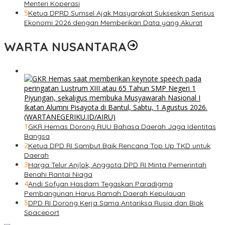
Menteri Koperasi
5
Ketua DPRD Sumsel Ajak Masyarakat Sukseskan Sensus
Ekonomi 2026 dengan Memberikan Data yang Akurat
WARTA NUSANTARA
1
GKR Hemas Dorong RUU Bahasa Daerah Jaga Identitas
Bangsa
2
Ketua DPD RI Sambut Baik Rencana Top Up TKD untuk
Daerah
3
Harga Telur Anjlok, Anggota DPD RI Minta Pemerintah
Benahi Rantai Niaga
4
Andi Sofyan Hasdam Tegaskan Paradigma
Pembangunan Harus Ramah Daerah Kepulauan
5
DPD RI Dorong Kerja Sama Antariksa Rusia dan Biak
Spaceport