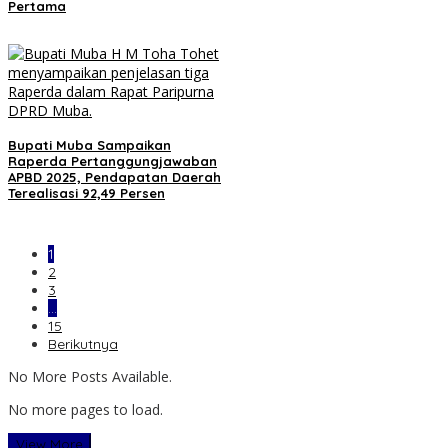
Pertama
Bupati Muba Sampaikan
Raperda Pertanggungjawaban
APBD 2025, Pendapatan Daerah
Terealisasi 92,49 Persen
1
2
3
…
15
Berikutnya
No More Posts Available.
No more pages to load.
View More