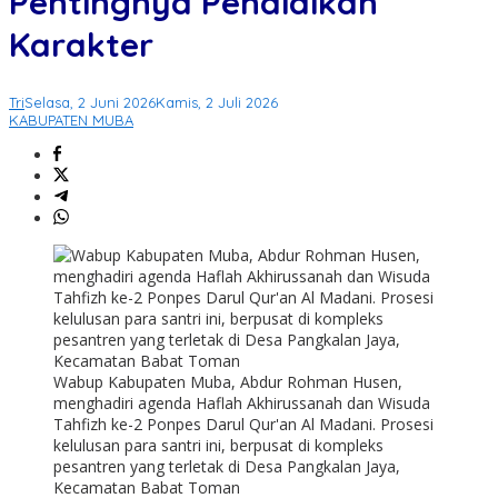
Pentingnya Pendidikan
Karakter
Tri
Selasa, 2 Juni 2026
Kamis, 2 Juli 2026
KABUPATEN MUBA
Wabup Kabupaten Muba, Abdur Rohman Husen,
menghadiri agenda Haflah Akhirussanah dan Wisuda
Tahfizh ke-2 Ponpes Darul Qur'an Al Madani. Prosesi
kelulusan para santri ini, berpusat di kompleks
pesantren yang terletak di Desa Pangkalan Jaya,
Kecamatan Babat Toman