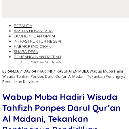
BERANDA
WARTA NUSANTARA
EKONOMI DAN UMKM
INFRASTRUKTUR NEGERI
KABAR PENDIDIKAN
SUARA DESA
PEMBANGUNAN DAERAH
SUMATRA SELATAN
BERANDA
/
DAERAH HARI INI
/
KABUPATEN MUBA
Wabup Muba Hadiri
Wisuda Tahfizh Ponpes Darul Qur'an Al Madani, Tekankan Pentingnya
Pendidikan Karakter
Wabup Muba Hadiri Wisuda
Tahfizh Ponpes Darul Qur’an
Al Madani, Tekankan