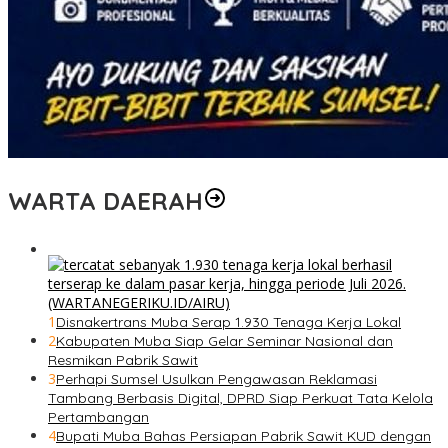
WARTA DAERAH
1
Disnakertrans Muba Serap 1.930 Tenaga Kerja Lokal
2
Kabupaten Muba Siap Gelar Seminar Nasional dan
Resmikan Pabrik Sawit
3
Perhapi Sumsel Usulkan Pengawasan Reklamasi
Tambang Berbasis Digital, DPRD Siap Perkuat Tata Kelola
Pertambangan
4
Bupati Muba Bahas Persiapan Pabrik Sawit KUD dengan