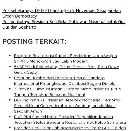
Pos sebelumnya
DPD RI Canangkan 9 November Sebagai Hari
Green Democracy
Pos berikutnya
Presiden Beri Gelar Pahlawan Nasional untuk Gus
Dur dan Soeharto
POSTING TERKAIT:
Program Revitalisasi Satuan Pendidikan Ubah Wajah
SMKN 5 Manokwari Jadi Lebih Modern
56 SPPG di Palembang Belum Bersertifikat, Ratu Dewa
Gerak Cepat
Bantuan Jumbo dari Presiden Tiba di Bandara
Internasional Minangkabau, Distribusi Segera Dimulai
3 Provinsi Lumpuh! Irman Gusman Minta Presiden Turun
Tangan Tetapkan Bencana Nasional
Dukung Instruksi Presiden Republik Indonesia, Pemprov
Sumsel Mulai Garap Jembatan Gantung untuk Akses
Sekolah Aman
PKC PMII Sumsel Minta Presiden Republik Indonesia
Tetapkan Status Bencana Nasional untuk Pulau Sumatera
Presiden Beri Gelar Pahlawan Nasional untuk Gus Dur dan