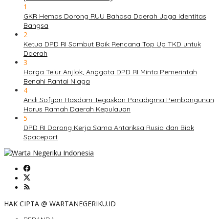
1
GKR Hemas Dorong RUU Bahasa Daerah Jaga Identitas
Bangsa
2
Ketua DPD RI Sambut Baik Rencana Top Up TKD untuk
Daerah
3
Harga Telur Anjlok, Anggota DPD RI Minta Pemerintah
Benahi Rantai Niaga
4
Andi Sofyan Hasdam Tegaskan Paradigma Pembangunan
Harus Ramah Daerah Kepulauan
5
DPD RI Dorong Kerja Sama Antariksa Rusia dan Biak
Spaceport
HAK CIPTA @ WARTANEGERIKU.ID