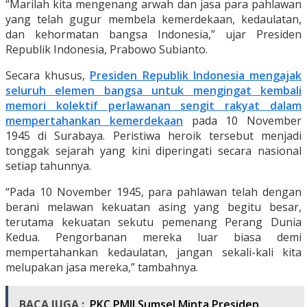
“Marilah kita mengenang arwah dan jasa para pahlawan
yang telah gugur membela kemerdekaan, kedaulatan,
dan kehormatan bangsa Indonesia,” ujar Presiden
Republik Indonesia, Prabowo Subianto.
Secara khusus,
Presiden Republik Indonesia mengajak
seluruh elemen bangsa untuk mengingat kembali
memori kolektif perlawanan sengit rakyat dalam
mempertahankan kemerdekaan
pada 10 November
1945 di Surabaya. Peristiwa heroik tersebut menjadi
tonggak sejarah yang kini diperingati secara nasional
setiap tahunnya.
“Pada 10 November 1945, para pahlawan telah dengan
berani melawan kekuatan asing yang begitu besar,
terutama kekuatan sekutu pemenang Perang Dunia
Kedua. Pengorbanan mereka luar biasa demi
mempertahankan kedaulatan, jangan sekali-kali kita
melupakan jasa mereka,” tambahnya.
BACA JUGA :
PKC PMII Sumsel Minta Presiden