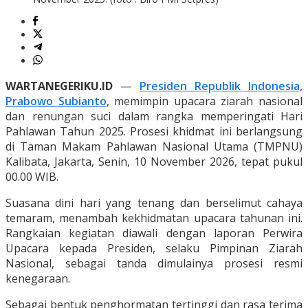
WARTANEGERIKU.ID
—
Presiden Republik Indonesia,
Prabowo Subianto
, memimpin upacara ziarah nasional
dan renungan suci dalam rangka memperingati Hari
Pahlawan Tahun 2025. Prosesi khidmat ini berlangsung
di Taman Makam Pahlawan Nasional Utama (TMPNU)
Kalibata, Jakarta, Senin, 10 November 2026, tepat pukul
00.00 WIB.
Suasana dini hari yang tenang dan berselimut cahaya
temaram, menambah kekhidmatan upacara tahunan ini.
Rangkaian kegiatan diawali dengan laporan Perwira
Upacara kepada Presiden, selaku Pimpinan Ziarah
Nasional, sebagai tanda dimulainya prosesi resmi
kenegaraan.
Sebagai bentuk penghormatan tertinggi dan rasa terima