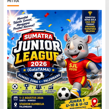
MITRA