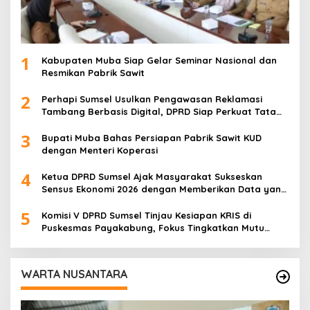
1
Kabupaten Muba Siap Gelar Seminar Nasional dan
Resmikan Pabrik Sawit
2
Perhapi Sumsel Usulkan Pengawasan Reklamasi
Tambang Berbasis Digital, DPRD Siap Perkuat Tata
Kelola Pertambangan
3
Bupati Muba Bahas Persiapan Pabrik Sawit KUD
dengan Menteri Koperasi
4
Ketua DPRD Sumsel Ajak Masyarakat Sukseskan
Sensus Ekonomi 2026 dengan Memberikan Data yang
Akurat
5
Komisi V DPRD Sumsel Tinjau Kesiapan KRIS di
Puskesmas Payakabung, Fokus Tingkatkan Mutu
Pelayanan Kesehatan
WARTA NUSANTARA